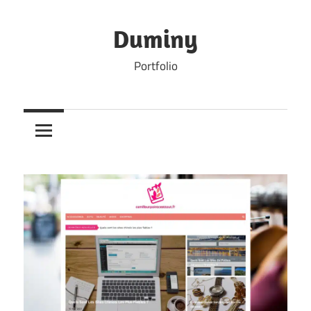
Skip
to
Duminy
content
Portfolio