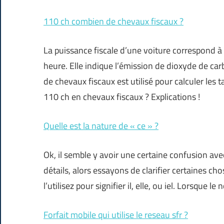
110 ch combien de chevaux fiscaux ?
La puissance fiscale d’une voiture correspond 
heure. Elle indique l’émission de dioxyde de ca
de chevaux fiscaux est utilisé pour calculer les 
110 ch en chevaux fiscaux ? Explications !
Quelle est la nature de « ce » ?
Ok, il semble y avoir une certaine confusion ave
détails, alors essayons de clarifier certaines c
l’utilisez pour signifier il, elle, ou iel. Lorsque l
Forfait mobile qui utilise le reseau sfr ?