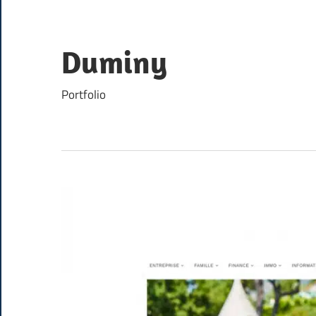
Skip
to
content
Duminy
Portfolio