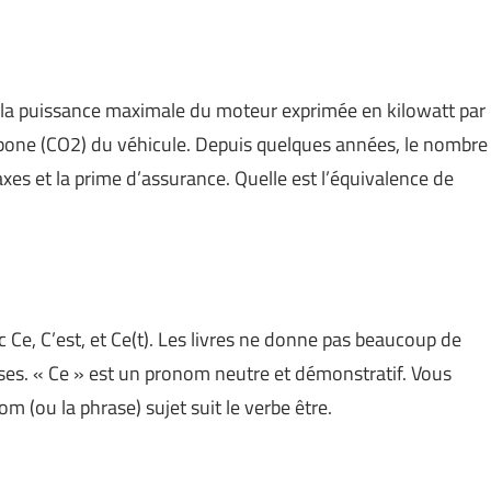
à la puissance maximale du moteur exprimée en kilowatt par
rbone (CO2) du véhicule. Depuis quelques années, le nombre
taxes et la prime d’assurance. Quelle est l’équivalence de
c Ce, C’est, et Ce(t). Les livres ne donne pas beaucoup de
hoses. « Ce » est un pronom neutre et démonstratif. Vous
e nom (ou la phrase) sujet suit le verbe être.