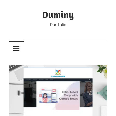
Skip
to
Duminy
content
Portfolio