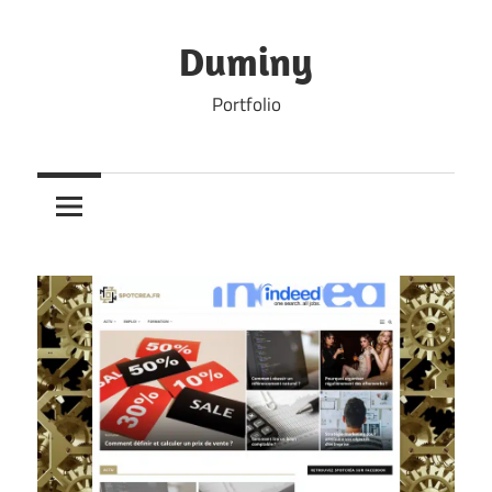
Skip
to
Duminy
content
Portfolio