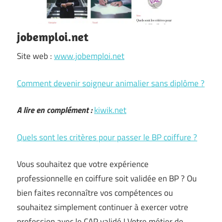
jobemploi.net
Site web :
www.jobemploi.net
Comment devenir soigneur animalier sans diplôme ?
A lire en complément :
kiwik.net
Quels sont les critères pour passer le BP coiffure ?
Vous souhaitez que votre expérience
professionnelle en coiffure soit validée en BP ? Ou
bien faites reconnaître vos compétences ou
souhaitez simplement continuer à exercer votre
profession avec le CAP validé ! Votre métier de