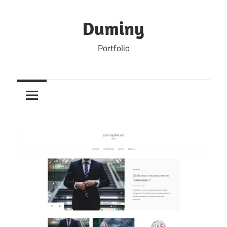
Skip
to
Duminy
content
Portfolio