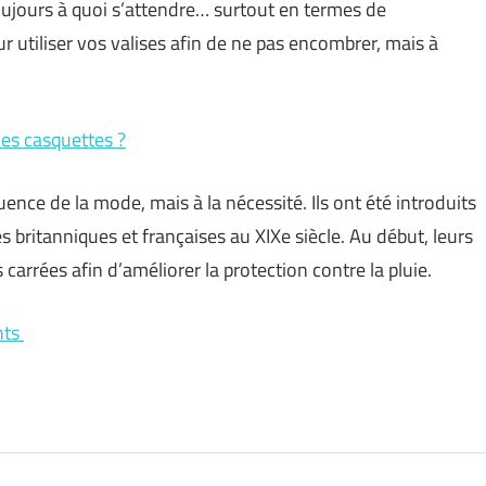
ujours à quoi s’attendre… surtout en termes de
ur utiliser vos valises afin de ne pas encombrer, mais à
les casquettes ?
uence de la mode, mais à la nécessité. Ils ont été introduits
s britanniques et françaises au XIXe siècle. Au début, leurs
 carrées afin d’améliorer la protection contre la pluie.
nts