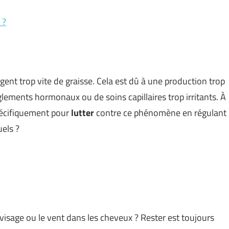
 ?
ent trop vite de graisse. Cela est dû à une production trop
glements hormonaux ou de soins capillaires trop irritants. À
pécifiquement pour
lutter
contre ce phénomène en régulant
els ?
 le visage ou le vent dans les cheveux ? Rester est toujours