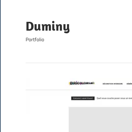
Skip
to
content
Duminy
Portfolio