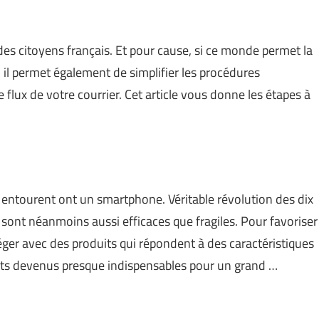
des citoyens français. Et pour cause, si ce monde permet la
, il permet également de simplifier les procédures
e flux de votre courrier. Cet article vous donne les étapes à
s entourent ont un smartphone. Véritable révolution des dix
sont néanmoins aussi efficaces que fragiles. Pour favoriser
téger avec des produits qui répondent à des caractéristiques
jets devenus presque indispensables pour un grand …